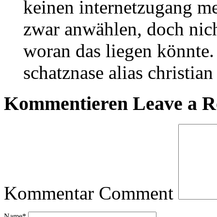
keinen internetzugang meh
zwar anwählen, doch nicht
woran das liegen könnte.
schatznase alias christian
Kommentieren
Leave a R
Kommentar
Comment
Name
*