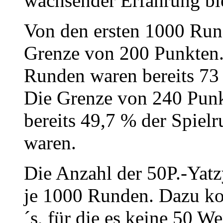
wachsender Erfahrung ble
Von den ersten 1000 Run
Grenze von 200 Punkten. 
Runden waren bereits 73
Die Grenze von 240 Punk
bereits 49,7 % der Spiel
waren.
Die Anzahl der 50P.-Yatz
je 1000 Runden. Dazu k
´s, für die es keine 50 