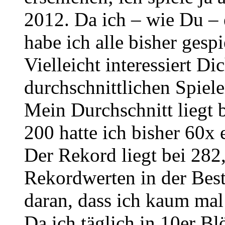
2012. Da ich – wie Du – e
habe ich alle bisher gespi
Vielleicht interessiert D
durchschnittlichen Spiele
Mein Durchschnitt liegt b
200 hatte ich bisher 60x e
Der Rekord liegt bei 282,
Rekordwerten in der Beste
daran, dass ich kaum ma
Da ich täglich in 10er Bl