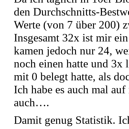
den Durchschnitts-Bestwe
Werte (von 7 über 200) 
Insgesamt 32x ist mir ei
kamen jedoch nur 24, wei
noch einen hatte und 3x 
mit 0 belegt hatte, als 
Ich habe es auch mal auf
auch….
Damit genug Statistik. I