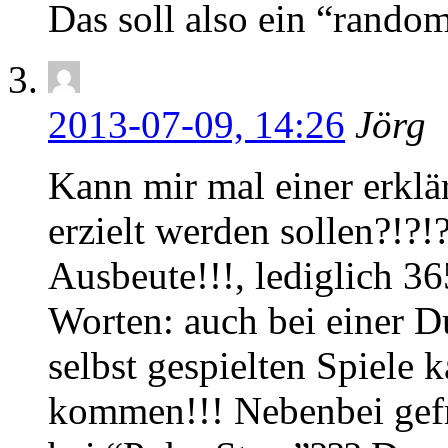
Das soll also ein “rando
2013-07-09, 14:26
Jörg
Kann mir mal einer erklä
erzielt werden sollen?!?!
Ausbeute!!!, lediglich 3
Worten: auch bei einer D
selbst gespielten Spiele 
kommen!!! Nebenbei gefra