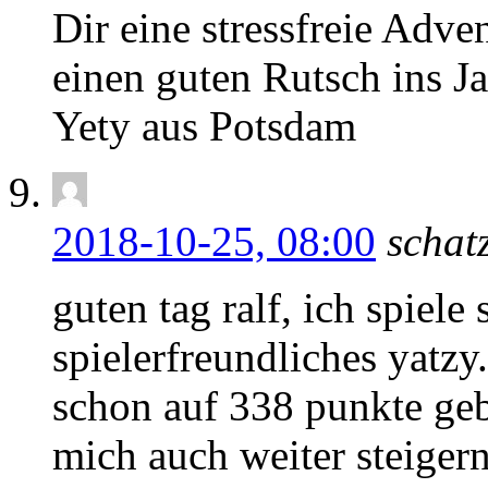
Dir eine stressfreie Adve
einen guten Rutsch ins J
Yety aus Potsdam
2018-10-25, 08:00
schat
guten tag ralf, ich spiele 
spielerfreundliches yatzy
schon auf 338 punkte geb
mich auch weiter steigern