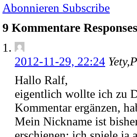
Abonnieren
Subscribe
9 Kommentare
Response
2012-11-29, 22:24
Yety,
Hallo Ralf,
eigentlich wollte ich zu 
Kommentar ergänzen, hab
Mein Nickname ist bisher
erschienen; ich spiele ja