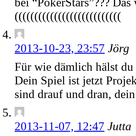
bei “PokerStars”??? Das
(((((((((((((((((((((((((((
2013-10-23, 23:57
Jörg
Für wie dämlich hälst du
Dein Spiel ist jetzt Proje
sind drauf und dran, dei
2013-11-07, 12:47
Jutta