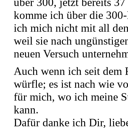
über 300, jetzt bereits 3
komme ich über die 300-
ich mich nicht mit all de
weil sie nach ungünstig
neuen Versuch unterneh
Auch wenn ich seit dem F
würfle; es ist nach wie vo
für mich, wo ich meine St
kann.
Dafür danke ich Dir, lie