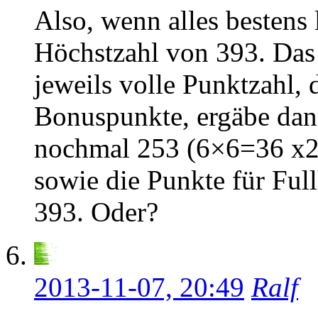
Also, wenn alles bestens
Höchstzahl von 393. Das 
jeweils volle Punktzahl,
Bonuspunkte, ergäbe dann
nochmal 253 (6×6=36 x2
sowie die Punkte für Fu
393. Oder?
2013-11-07, 20:49
Ralf