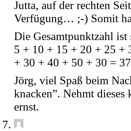
Jutta, auf der rechten Se
Verfügung… ;-) Somit has
Die Gesamtpunktzahl ist
5 + 10 + 15 + 20 + 25 + 
+ 30 + 40 + 50 + 30 = 3
Jörg, viel Spaß beim Na
knacken”. Nehmt dieses k
ernst.