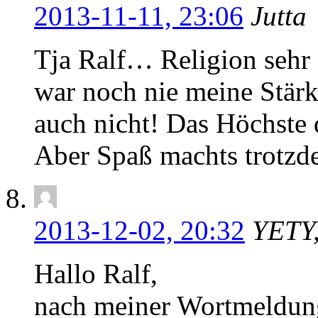
2013-11-11, 23:06
Jutta
Tja Ralf… Religion sehr
war noch nie meine Stärk
auch nicht! Das Höchste 
Aber Spaß machts trotzd
2013-12-02, 20:32
YETY
Hallo Ralf,
nach meiner Wortmeldun